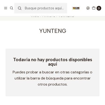
Nuestros carros de colección
Ver más
0
Inicio
MARCAS
YUNTENG
YUNTENG
Todavía no hay productos disponibles
aquí
Puedes probar a buscar en otras categorías o
utilizar la barra de búsqueda para encontrar
otros productos.