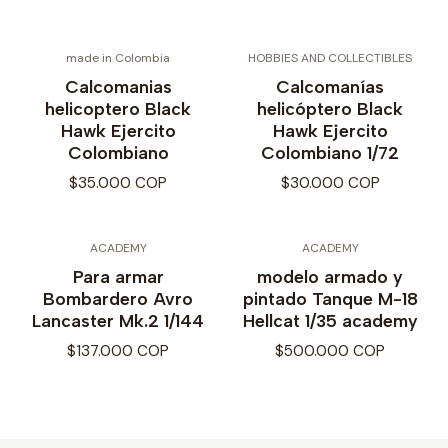
made in Colombia
HOBBIES AND COLLECTIBLES
Calcomanias
Calcomanías
helicoptero Black
helicóptero Black
Hawk Ejercito
Hawk Ejercito
Colombiano
Colombiano 1/72
$35.000 COP
$30.000 COP
ACADEMY
ACADEMY
Para armar
modelo armado y
Bombardero Avro
pintado Tanque M-18
Lancaster Mk.2 1/144
Hellcat 1/35 academy
$137.000 COP
$500.000 COP