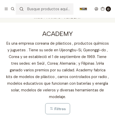
Nuestros carros de colección
Ver más
0
Inicio
MARCAS
ACADEMY
ACADEMY
Es una empresa coreana de plásticos , productos químicos
y juguetes . Tiene su sede en Uijeongbu-Si, Gyeonggi-do ,
Corea y se estableció el 1 de septiembre de 1969. Tiene
tres sedes: en Seúl , Corea; Alemania ; y Filipinas .\nHa
ganado varios premios por su calidad. Academy fabrica
kits de modelos de plástico , carros controlados por radio ,
modelos educativos que funcionan con baterías y energía
solar, modelos de veleros y diversas herramientas de
modelaje.
Filtros