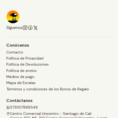
Síguenos
Conócenos
Contacto
Política de Privacidad
Política de Devoluciones
Política de envíos
Medios de pago
Mapa de Escalas
Términos y condiciones de los Bonos de Regalo
Contáctanos
573007868546
Centro Comercial Unicentro - Santiago de Cali
Carrera 100 #5-169 Centro Comercial Unicentro , Local