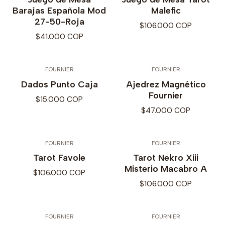
Barajas Española Mod
Malefic
27-50-Roja
$106.000 COP
$41.000 COP
FOURNIER
FOURNIER
Dados Punto Caja
Ajedrez Magnético
Fournier
$15.000 COP
$47.000 COP
FOURNIER
FOURNIER
Tarot Favole
Tarot Nekro Xiii
Misterio Macabro A
$106.000 COP
$106.000 COP
FOURNIER
FOURNIER