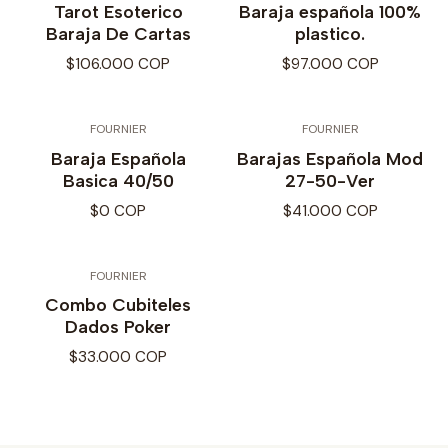
Tarot Esoterico
Baraja española 100%
Baraja De Cartas
plastico.
$106.000 COP
$97.000 COP
FOURNIER
FOURNIER
Baraja Española
Barajas Española Mod
Basica 40/50
27-50-Ver
$0 COP
$41.000 COP
FOURNIER
Combo Cubiteles
Dados Poker
$33.000 COP