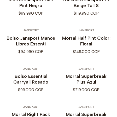
Pint Negro
Beige Tall S
$99.990 COP
$119.990 COP
JANSPORT
JANSPORT
Bolso Jansport Manos
Morral Half Pint Color:
Libres Essenti
Floral
$94.990 COP
$149.000 COP
JANSPORT
JANSPORT
Bolso Essential
Morral Superbreak
Carryall Rosado
Plus Azul
$99.000 COP
$219.000 COP
JANSPORT
JANSPORT
Morral Right Pack
Morral Superbreak