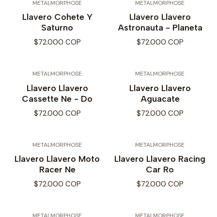
METALMORPHOSE
METALMORPHOSE
Llavero Cohete Y
Llavero Llavero
Saturno
Astronauta - Planeta
$72.000 COP
$72.000 COP
METALMORPHOSE
METALMORPHOSE
Llavero Llavero
Llavero Llavero
Cassette Ne - Do
Aguacate
$72.000 COP
$72.000 COP
METALMORPHOSE
METALMORPHOSE
Llavero Llavero Moto
Llavero Llavero Racing
Racer Ne
Car Ro
$72.000 COP
$72.000 COP
METALMORPHOSE
METALMORPHOSE