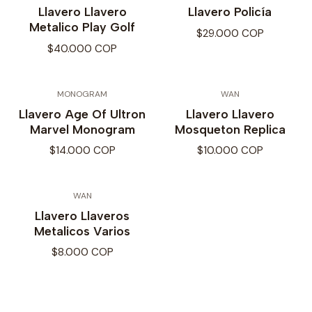
Llavero Llavero
Llavero Policía
Metalico Play Golf
$29.000 COP
$40.000 COP
MONOGRAM
WAN
Llavero Age Of Ultron
Llavero Llavero
Marvel Monogram
Mosqueton Replica
$14.000 COP
$10.000 COP
WAN
Llavero Llaveros
Metalicos Varios
$8.000 COP