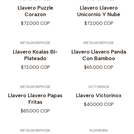
Llavero Puzzle
Llavero Llavero
Corazon
Unicornio Y Nube
$72.000 COP
$72.000 COP
METALMORPHOSE
METALMORPHOSE
Llavero Koalas Bl-
Llavero Llavero Panda
Plateado
Con Bamboo
$72.000 COP
$65.000 COP
METALMORPHOSE
VICTORINOX
Llavero Llavero Papas
Llavero Victorinox
Fritas
$40.000 COP
$65.000 COP
METALMORPHOSE
PLAYMOBIL