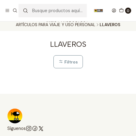
Nuestros carros de colección
Ver más
0
Inicio
PRODUCTOS
ARTÍCULOS PARA VIAJE Y USO PERSONAL
LLAVEROS
LLAVEROS
Filtros
Síguenos