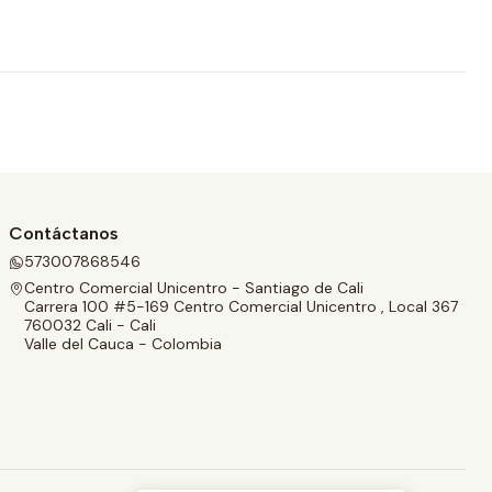
Contáctanos
573007868546
Centro Comercial Unicentro - Santiago de Cali
Carrera 100 #5-169 Centro Comercial Unicentro , Local 367
760032 Cali - Cali
Valle del Cauca - Colombia