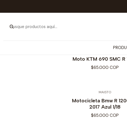
PRODU
MAISTO
Moto KTM 690 SMC R 1/
$65.000 COP
MAISTO
Motocicleta Bmw R 12
2017 Azul 1/18
$65.000 COP