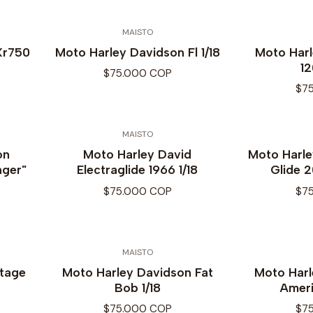
MAISTO
Xr750
Moto Harley Davidson Fl 1/18
Moto Har
12
$75.000 COP
$7
MAISTO
on
Moto Harley David
Moto Harl
nger"
Electraglide 1966 1/18
Glide 
$75.000 COP
$7
MAISTO
itage
Moto Harley Davidson Fat
Moto Har
Bob 1/18
Ameri
$75.000 COP
$7