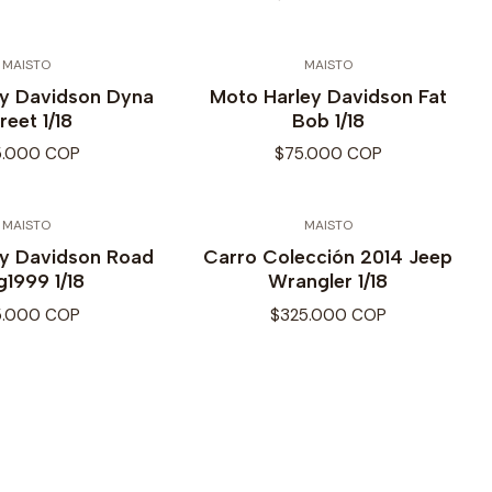
MAISTO
MAISTO
ey Davidson Dyna
Moto Harley Davidson Fat
reet 1/18
Bob 1/18
5.000 COP
$75.000 COP
MAISTO
MAISTO
ey Davidson Road
Carro Colección 2014 Jeep
g1999 1/18
Wrangler 1/18
5.000 COP
$325.000 COP