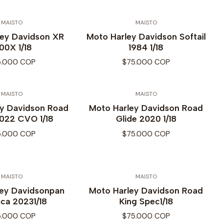
MAISTO
MAISTO
ley Davidson XR
Moto Harley Davidson Softail
00X 1/18
1984 1/18
5.000 COP
$75.000 COP
MAISTO
MAISTO
ey Davidson Road
Moto Harley Davidson Road
2022 CVO 1/18
Glide 2020 1/18
5.000 COP
$75.000 COP
MAISTO
MAISTO
ley Davidsonpan
Moto Harley Davidson Road
ca 20231/18
King Spec1/18
5.000 COP
$75.000 COP