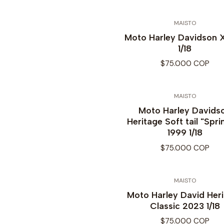
MAISTO
Moto Harley Davidson 
1/18
$75.000 COP
MAISTO
Moto Harley Davids
Heritage Soft tail "Spri
1999 1/18
$75.000 COP
MAISTO
Moto Harley David Her
Classic 2023 1/18
$75.000 COP