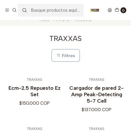
Nuestros carros de colección
Ver más
0
Inicio
MARCAS
TRAXXAS
TRAXXAS
Filtros
TRAXXAS
TRAXXAS
Ecm-2.5 Repuesto Ez
Cargador de pared 2-
Set
Amp Peak-Detecting
5-7 Cell
$150.000 COP
$137.000 COP
TRAXXAS
TRAXXAS