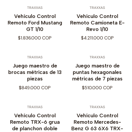
TRAXXAS
TRAXXAS
Vehículo Control
Vehículo Control
Remoto Ford Mustang
Remoto Camioneta E-
GT 1/10
Revo 1/10
$1.836.000 COP
$4.211.000 COP
TRAXXAS
TRAXXAS
Juego maestro de
Juego maestro de
brocas métricas de 13
puntas hexagonales
piezas
métricas de 7 piezas
$849.000 COP
$510.000 COP
TRAXXAS
TRAXXAS
Vehículo Control
Vehículo Control
Remoto TRX-6 grua
Remoto Mercedes-
de planchon doble
Benz G 63 6X6 TRX-