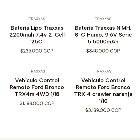
TRAXXAS
TRAXXAS
Bateria Lipo Traxxas
Bateria Traxxas NIMH,
2200mah 7.4v 2-Cell
8-C Hump, 9.6V Serie
25C
5 5000mAh
$235.000 COP
$348.000 COP
TRAXXAS
TRAXXAS
Vehículo Control
Vehículo Control
Remoto Ford Bronco
Remoto Ford Bronco
TRX4m 4WD 1/18
TRX 4 crawler naranja
1/10
$1.188.000 COP
$3.189.000 COP