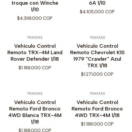
troque con Winche
6A 1/10
1/10
$4.105.000 COP
$4.398.000 COP
TRAXXAS
TRAXXAS
Vehículo Control
Vehículo Control
Remoto TRX-4M Land
Remoto Chevrolet K10
Rover Defender 1/18
1979 "Crawler" Azul
TRX 1/18
$1.188.000 COP
$1.271.000 COP
TRAXXAS
TRAXXAS
Vehículo Control
Vehículo Control
Remoto Ford Bronco
Remoto Ford Bronco
4WD Blanca TRX-4M
4WD TRX-4M 1/18
1/18
$1.188.000 COP
$1.188.000 COP