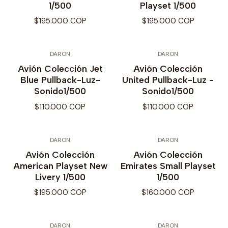
1/500
Playset 1/500
$195.000 COP
$195.000 COP
DARON
DARON
Avión Colección Jet
Avión Colección
Blue Pullback-Luz-
United Pullback-Luz -
Sonido1/500
Sonido1/500
$110.000 COP
$110.000 COP
DARON
DARON
Avión Colección
Avión Colección
American Playset New
Emirates Small Playset
Livery 1/500
1/500
$195.000 COP
$160.000 COP
DARON
DARON