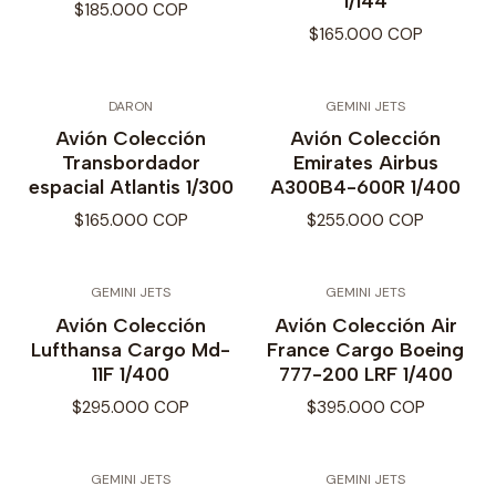
1/144
$185.000 COP
$165.000 COP
DARON
GEMINI JETS
Avión Colección
Avión Colección
Transbordador
Emirates Airbus
espacial Atlantis 1/300
A300B4-600R 1/400
$165.000 COP
$255.000 COP
GEMINI JETS
GEMINI JETS
Avión Colección
Avión Colección Air
Lufthansa Cargo Md-
France Cargo Boeing
11F 1/400
777-200 LRF 1/400
$295.000 COP
$395.000 COP
GEMINI JETS
GEMINI JETS