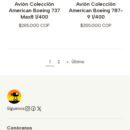
Avión Colección
Avión Colección
American Boeing 737
American Boeing 787-
Max8 1/400
9 1/400
$295.000 COP
$355.000 COP
1
2
»
Último
Síguenos
Conócenos