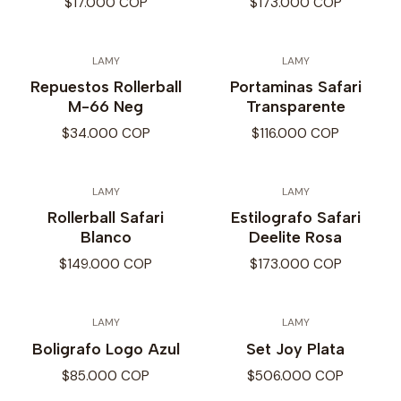
$17.000 COP
$173.000 COP
LAMY
LAMY
Repuestos Rollerball
Portaminas Safari
M-66 Neg
Transparente
$34.000 COP
$116.000 COP
LAMY
LAMY
Rollerball Safari
Estilografo Safari
Blanco
Deelite Rosa
$149.000 COP
$173.000 COP
LAMY
LAMY
Boligrafo Logo Azul
Set Joy Plata
$85.000 COP
$506.000 COP