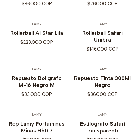
$86.000 COP
$76.000 COP
LAMY
LAMY
Rollerball Al Star Lila
Rollerball Safari
Umbra
$223.000 COP
$146.000 COP
LAMY
LAMY
Repuesto Boligrafo
Repuesto Tinta 300Ml
M-16 Negro M
Negro
$33.000 COP
$36.000 COP
LAMY
LAMY
Rep Lamy Portaminas
Estilografo Safari
Minas Hb0.7
Transparente