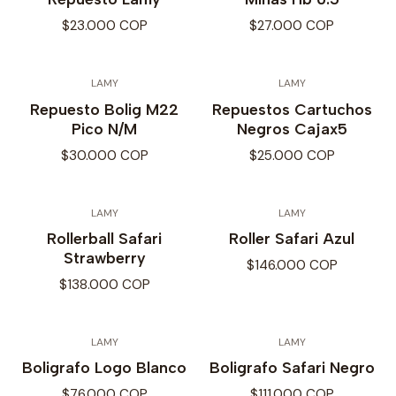
$23.000 COP
$27.000 COP
LAMY
LAMY
Repuesto Bolig M22
Repuestos Cartuchos
Pico N/M
Negros Cajax5
$30.000 COP
$25.000 COP
LAMY
LAMY
Rollerball Safari
Roller Safari Azul
Strawberry
$146.000 COP
$138.000 COP
LAMY
LAMY
Boligrafo Logo Blanco
Boligrafo Safari Negro
$76.000 COP
$111.000 COP