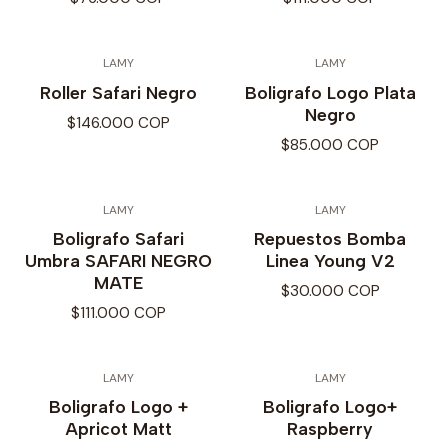
LAMY
LAMY
Roller Safari Negro
Boligrafo Logo Plata
Negro
$146.000 COP
$85.000 COP
LAMY
LAMY
Boligrafo Safari
Repuestos Bomba
Umbra SAFARI NEGRO
Linea Young V2
MATE
$30.000 COP
$111.000 COP
LAMY
LAMY
Boligrafo Logo +
Boligrafo Logo+
Apricot Matt
Raspberry