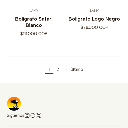
LAMY
LAMY
Boligrafo Safari
Boligrafo Logo Negro
Blanco
$76.000 COP
$111.000 COP
1
2
»
Último
Síguenos