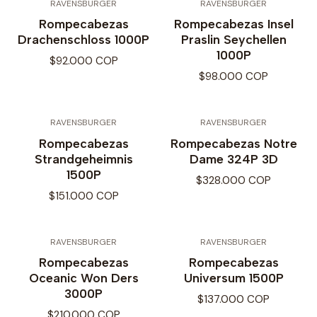
RAVENSBURGER
RAVENSBURGER
Rompecabezas
Rompecabezas Insel
Drachenschloss 1000P
Praslin Seychellen
1000P
$92.000 COP
$98.000 COP
RAVENSBURGER
RAVENSBURGER
Rompecabezas
Rompecabezas Notre
Strandgeheimnis
Dame 324P 3D
1500P
$328.000 COP
$151.000 COP
RAVENSBURGER
RAVENSBURGER
Rompecabezas
Rompecabezas
Oceanic Won Ders
Universum 1500P
3000P
$137.000 COP
$210.000 COP