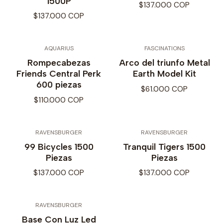
1500P
$137.000 COP
$137.000 COP
AQUARIUS
FASCINATIONS
Rompecabezas
Arco del triunfo Metal
Friends Central Perk
Earth Model Kit
600 piezas
$61.000 COP
$110.000 COP
RAVENSBURGER
RAVENSBURGER
99 Bicycles 1500
Tranquil Tigers 1500
Piezas
Piezas
$137.000 COP
$137.000 COP
RAVENSBURGER
Base Con Luz Led