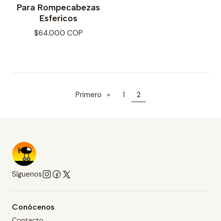
Para Rompecabezas
Esfericos
$64.000 COP
Primero
«
1
2
Síguenos
Conócenos
Contacto