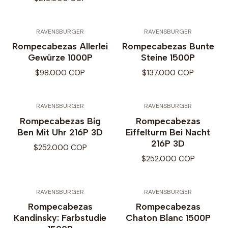
RAVENSBURGER
RAVENSBURGER
Rompecabezas Allerlei
Rompecabezas Bunte
Gewürze 1000P
Steine 1500P
$98.000 COP
$137.000 COP
RAVENSBURGER
RAVENSBURGER
Rompecabezas Big
Rompecabezas
Ben Mit Uhr 216P 3D
Eiffelturm Bei Nacht
216P 3D
$252.000 COP
$252.000 COP
RAVENSBURGER
RAVENSBURGER
Rompecabezas
Rompecabezas
Kandinsky: Farbstudie
Chaton Blanc 1500P