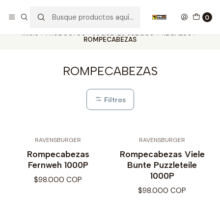
Nuestros carros de colección
Ver más
0
Inicio
PRODUCTOS
JUGUETES JUEGOS Y REGALOS
ROMPECABEZAS
ROMPECABEZAS
Filtros
RAVENSBURGER
RAVENSBURGER
Rompecabezas
Rompecabezas Viele
Fernweh 1000P
Bunte Puzzleteile
1000P
$98.000 COP
$98.000 COP