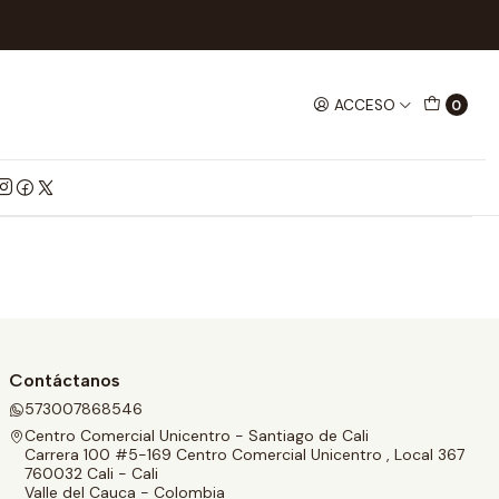
ACCESO
0
Contáctanos
573007868546
Centro Comercial Unicentro - Santiago de Cali
Carrera 100 #5-169 Centro Comercial Unicentro , Local 367
760032 Cali - Cali
Valle del Cauca - Colombia