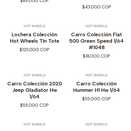
$89.000 COP
$43.000 COP
HOT WHEELS
HOT WHEELS
Lochera Colección
Carro Colección Fiat
Hot Wheels Tin Tote
500 Green Speed 1/64
#1048
$125.000 COP
$18.000 COP
HOT WHEELS
HOT WHEELS
Carro Colección 2020
Carro Colección
Jeep Gladiator Hw
Hummer H1 Hw 1/64
1/64
$55.000 COP
$55.000 COP
HOT WHEELS
HOT WHEELS