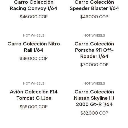
Carro Colección
Carro Colección
Racing Convoy 1/64
Speeder Blaster 1/64
$46.000 COP
$46.000 COP
HOT WHEELS
HOT WHEELS
Carro Colección Nitro
Carro Colección
Rail 1/64
Porsche 911 Off-
Roader 1/64
$46.000 COP
$70.000 COP
HOT WHEELS
HOT WHEELS
Avión Colección F14
Carro Colección
Tomcat G.I.Joe
Nissan Skyline Ht
2000 Gt-R 1/64
$58.000 COP
$32.000 COP