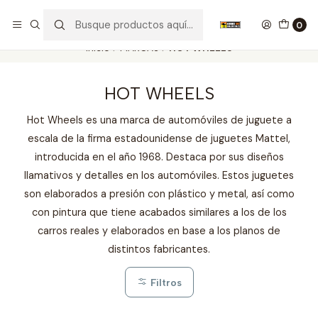
Nuestros carros de colección
Ver más
0
Inicio
MARCAS
HOT WHEELS
HOT WHEELS
Hot Wheels es una marca de automóviles de juguete a
escala de la firma estadounidense de juguetes Mattel,
introducida en el año 1968. Destaca por sus diseños
llamativos y detalles en los automóviles. Estos juguetes
son elaborados a presión con plástico y metal, así como
con pintura que tiene acabados similares a los de los
carros reales y elaborados en base a los planos de
distintos fabricantes.
Filtros