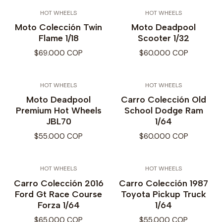
HOT WHEELS
HOT WHEELS
Moto Colección Twin
Moto Deadpool
Flame 1/18
Scooter 1/32
$69.000 COP
$60.000 COP
HOT WHEELS
HOT WHEELS
Moto Deadpool
Carro Colección Old
Premium Hot Wheels
School Dodge Ram
JBL70
1/64
$55.000 COP
$60.000 COP
HOT WHEELS
HOT WHEELS
Carro Colección 2016
Carro Colección 1987
Ford Gt Race Course
Toyota Pickup Truck
Forza 1/64
1/64
$65.000 COP
$55.000 COP